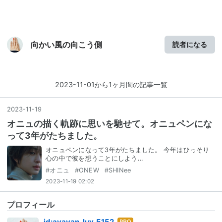
向かい風の向こう側
読者になる
2023-11-01から1ヶ月間の記事一覧
2023
-
11
-
19
オニュの描く軌跡に思いを馳せて。オニュペンにな
って3年がたちました。
オニュペンになって3年がたちました。 今年はひっそり
心の中で彼を想うことにしよう…
#
オニュ
#
ONEW
#
SHINee
2023-11-19 02:02
プロフィール
はて