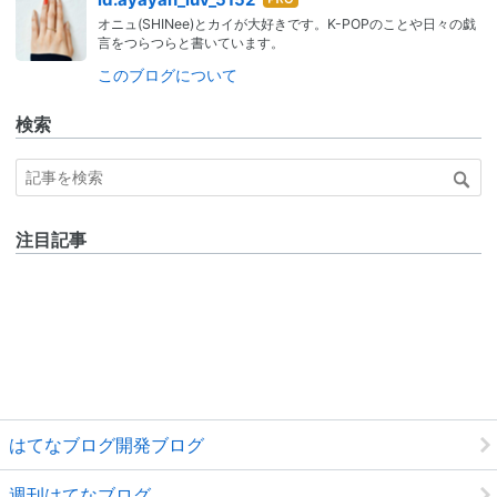
id:ayayan_luv_5152
なブ
オニュ(SHINee)とカイが大好きです。K-POPのことや日々の戯
ログ
言をつらつらと書いています。
Pro
このブログについて
検索
注目記事
はてなブログ開発ブログ
週刊はてなブログ